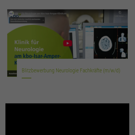
Blitzbewerbung Neurologie Fachkräfte (m/w/d)