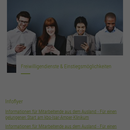
Freiwilligendienste & Einstiegsmöglichkeiten
Infoflyer
Informationen für Mitarbeitende aus dem Ausland - Für einen
gelungenen Start am kbo-Isar-Amper-Klinikum
Informationen für Mitarbeitende aus dem Ausland - Für einen