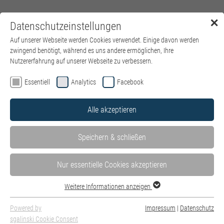
✕
Datenschutzeinstellungen
Menü
Auf unserer Webseite werden Cookies verwendet. Einige davon werden
zwingend benötigt, während es uns andere ermöglichen, Ihre
Nutzererfahrung auf unserer Webseite zu verbessern.
Essentiell
Analytics
Facebook
Alle akzeptieren
Speichern & schließen
Nur essentielle Cookies akzeptieren
Weitere Informationen anzeigen
Powered by
Impressum
|
Datenschutz
Initiativbewerbung
sgalinski Cookie Consent