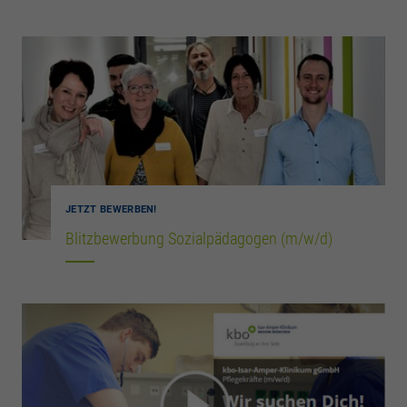
JETZT BEWERBEN!
Blitzbewerbung Sozialpädagogen (m/w/d)