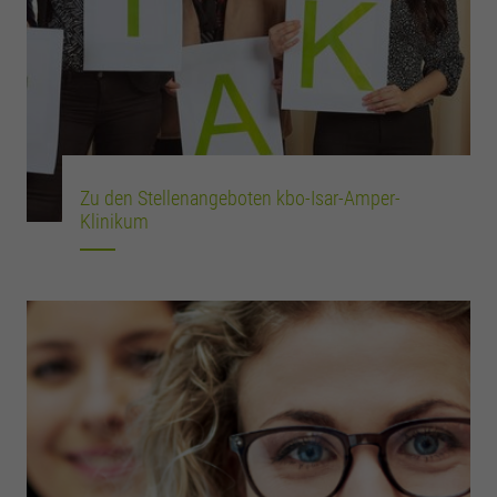
Zu den Stellenangeboten kbo-Isar-Amper-
Klinikum