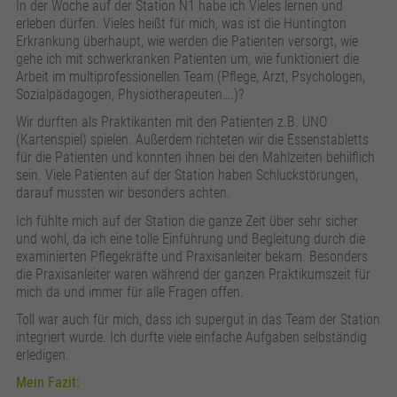
In der Woche auf der Station N1 habe ich Vieles lernen und
erleben dürfen. Vieles heißt für mich, was ist die Huntington
Erkrankung überhaupt, wie werden die Patienten versorgt, wie
gehe ich mit schwerkranken Patienten um, wie funktioniert die
Arbeit im multiprofessionellen Team (Pflege, Arzt, Psychologen,
Sozialpädagogen, Physiotherapeuten….)?
Wir durften als Praktikanten mit den Patienten z.B. UNO
(Kartenspiel) spielen. Außerdem richteten wir die Essenstabletts
für die Patienten und konnten ihnen bei den Mahlzeiten behilflich
sein. Viele Patienten auf der Station haben Schluckstörungen,
darauf mussten wir besonders achten.
Ich fühlte mich auf der Station die ganze Zeit über sehr sicher
und wohl, da ich eine tolle Einführung und Begleitung durch die
examinierten Pflegekräfte und Praxisanleiter bekam. Besonders
die Praxisanleiter waren während der ganzen Praktikumszeit für
mich da und immer für alle Fragen offen.
Toll war auch für mich, dass ich supergut in das Team der Station
integriert wurde. Ich durfte viele einfache Aufgaben selbständig
erledigen.
Mein Fazit: