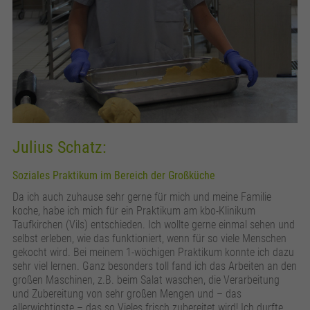
Julius Schatz:
Soziales Praktikum im Bereich der Großküche
Da ich auch zuhause sehr gerne für mich und meine Familie
koche, habe ich mich für ein Praktikum am kbo-Klinikum
Taufkirchen (Vils) entschieden. Ich wollte gerne einmal sehen und
selbst erleben, wie das funktioniert, wenn für so viele Menschen
gekocht wird. Bei meinem 1-wöchigen Praktikum konnte ich dazu
sehr viel lernen. Ganz besonders toll fand ich das Arbeiten an den
großen Maschinen, z.B. beim Salat waschen, die Verarbeitung
und Zubereitung von sehr großen Mengen und – das
allerwichtigste – das so Vieles frisch zubereitet wird! Ich durfte