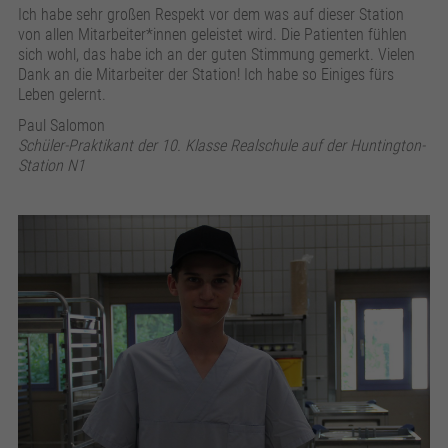
Ich habe sehr großen Respekt vor dem was auf dieser Station
von allen Mitarbeiter*innen geleistet wird. Die Patienten fühlen
sich wohl, das habe ich an der guten Stimmung gemerkt. Vielen
Dank an die Mitarbeiter der Station! Ich habe so Einiges fürs
Leben gelernt.
Paul Salomon
Schüler-Praktikant der 10. Klasse Realschule auf der Huntington-
Station N1