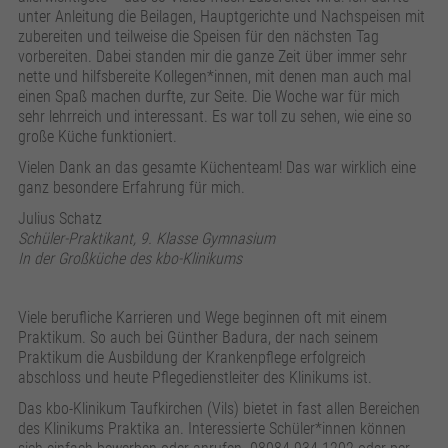
unter Anleitung die Beilagen, Hauptgerichte und Nachspeisen mit
zubereiten und teilweise die Speisen für den nächsten Tag
vorbereiten. Dabei standen mir die ganze Zeit über immer sehr
nette und hilfsbereite Kollegen*innen, mit denen man auch mal
einen Spaß machen durfte, zur Seite. Die Woche war für mich
sehr lehrreich und interessant. Es war toll zu sehen, wie eine so
große Küche funktioniert.
Vielen Dank an das gesamte Küchenteam! Das war wirklich eine
ganz besondere Erfahrung für mich.
Julius Schatz
Schüler-Praktikant, 9. Klasse Gymnasium
In der Großküche des kbo-Klinikums
Viele berufliche Karrieren und Wege beginnen oft mit einem
Praktikum. So auch bei Günther Badura, der nach seinem
Praktikum die Ausbildung der Krankenpflege erfolgreich
abschloss und heute Pflegedienstleiter des Klinikums ist.
Das kbo-Klinikum Taufkirchen (Vils) bietet in fast allen Bereichen
des Klinikums Praktika an. Interessierte Schüler*innen können