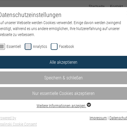
Startseite
Kontakt
Datenschutzeinstellungen
uf unserer Webseite werden Cookies verwendet. Einige davon werden zwingend
Kliniken und Bereiche
Standorte
Über uns
P
enötigt, während es uns andere ermöglichen, Ihre Nutzererfahrung auf unserer
ebseite zu verbessern.
Essentiell
Analytics
Facebook
Alle akzeptieren
Speichern & schließen
Nur essentielle Cookies akzeptieren
Weitere Informationen anzeigen
Powered by
Impressum
|
Datenschut
galinski Cookie Consent