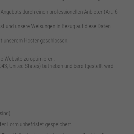
e-Angebots durch einen professionellen Anbieter (Art. 6
h ist und unsere Weisungen in Bezug auf diese Daten
it unserem Hoster geschlossen.
e Website zu optimieren.
3, United States) betrieben und bereitgestellt wird.
sind)
er Form unbefristet gespeichert.