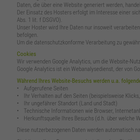
Daten, die über eine Website generiert werden, hande
Der Einsatz des Hosters erfolgt im Interesse einer sic
Abs. 1 lit. f DSGVO).
Unser Hoster wird Ihre Daten nur insoweit verarbeiten
befolgen.
Um die datenschutzkonforme Verarbeitung zu gewährle
Cookies
Wir verwenden Google Analytics, um die Website-Nut
Google Analytics ist ein Webanalysedienst, der von Go
Während Ihres Website-Besuchs werden u.a. folgend
• Aufgerufene Seiten
• Ihr Verhalten auf den Seiten (beispielsweise Klicks
• Ihr ungefährer Standort (Land und Stadt)
• Technische Informationen wie Browser, Internetanb
• Herkunftsquelle Ihres Besuchs (d.h. über welche 
Diese nutzerbezogenen Daten werden automatisch nach