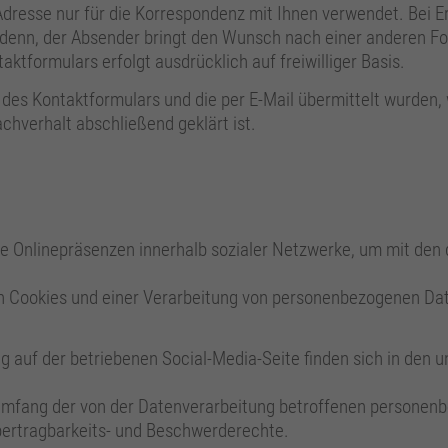
-Adresse nur für die Korrespondenz mit Ihnen verwendet. Bei E
ei denn, der Absender bringt den Wunsch nach einer anderen
ktformulars erfolgt ausdrücklich auf freiwilliger Basis.
s Kontaktformulars und die per E-Mail übermittelt wurden, 
chverhalt abschließend geklärt ist.
 Onlinepräsenzen innerhalb sozialer Netzwerke, um mit den 
von Cookies und einer Verarbeitung von personenbezogenen D
g auf der betriebenen Social-Media-Seite finden sich in den 
d Umfang der von der Datenverarbeitung betroffenen personen
bertragbarkeits- und Beschwerderechte.