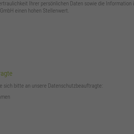
rtraulichkeit Ihrer persönlichen Daten sowie die Information
 gGmbH einen hohen Stellenwert.
ragte
e sich bitte an unsere Datenschutzbeauftragte:
ehmen