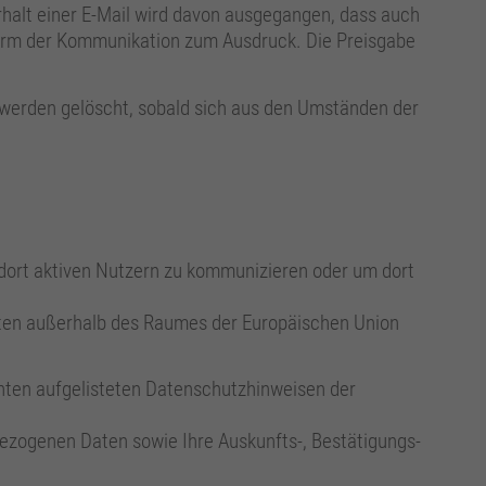
rhalt einer E-Mail wird davon ausgegangen, dass auch
 Form der Kommunikation zum Ausdruck. Die Preisgabe
werden gelöscht, sobald sich aus den Umständen der
dort aktiven Nutzern zu kommunizieren oder um dort
aten außerhalb des Raumes der Europäischen Union
unten aufgelisteten Datenschutzhinweisen der
bezogenen Daten sowie Ihre Auskunfts-, Bestätigungs-