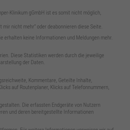
mper-Klinikum gGmbH ist es somit nicht möglich,
t mir nicht mehr“ oder deabonnieren diese Seite.
ie erhalten keine Informationen und Meldungen mehr.
ien. Diese Statistiken werden durch die jeweilige
arstellung der Daten.
gsreichweite, Kommentare, Geteilte Inhalte,
Klicks auf Routenplaner, Klicks auf Telefonnummern,
 gestalten. Die erfassten Endgeräte von Nutzern
eren und deren bereitgestellte Informationen
ttformen. Für weitere Informationen verweisen wir auf