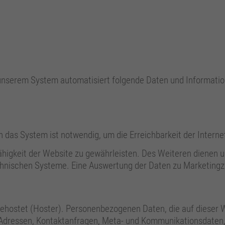
 unserem System automatisiert folgende Daten und Informatio
das System ist notwendig, um die Erreichbarkeit der Interne
fähigkeit der Website zu gewährleisten. Des Weiteren dienen 
chnischen Systeme. Eine Auswertung der Daten zu Marketingzw
gehostet (Hoster). Personenbezogenen Daten, die auf dieser 
IP-Adressen, Kontaktanfragen, Meta- und Kommunikationsdaten