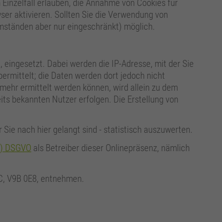
 Einzelfall erlauben, die Annahme von Cookies für
er aktivieren. Sollten Sie die Verwendung von
Umständen aber nur eingeschränkt) möglich.
 eingesetzt. Dabei werden die IP-Adresse, mit der Sie
rmittelt; die Daten werden dort jedoch nicht
mehr ermittelt werden können, wird allein zu dem
ts bekannten Nutzer erfolgen. Die Erstellung von
Sie nach hier gelangt sind - statistisch auszuwerten.
. f) DSGVO
als Betreiber dieser Onlinepräsenz, nämlich
BC, V9B 0E8, entnehmen.