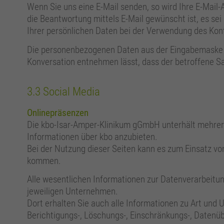
Wenn Sie uns eine E-Mail senden, so wird Ihre E-Mail
die Beantwortung mittels E-Mail gewünscht ist, es s
Ihrer persönlichen Daten bei der Verwendung des Konta
Die personenbezogenen Daten aus der Eingabemaske de
Konversation entnehmen lässt, dass der betroffene Sa
3.3 Social Media
Onlinepräsenzen
Die kbo-Isar-Amper-Klinikum gGmbH unterhält mehrere
Informationen über kbo anzubieten.
Bei der Nutzung dieser Seiten kann es zum Einsatz 
kommen.
Alle wesentlichen Informationen zur Datenverarbeitun
jeweiligen Unternehmen.
Dort erhalten Sie auch alle Informationen zu Art un
Berichtigungs-, Löschungs-, Einschränkungs-, Datenü