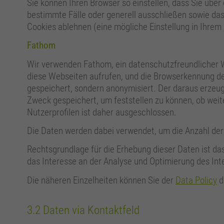
Sie können Ihren Browser so einstellen, dass Sie über
bestimmte Fälle oder generell ausschließen sowie da
Cookies ablehnen (eine mögliche Einstellung in Ihrem
Fathom
Wir verwenden Fathom, ein datenschutzfreundlicher We
diese Webseiten aufrufen, und die Browserkennung d
gespeichert, sondern anonymisiert. Der daraus erzeu
Zweck gespeichert, um feststellen zu können, ob weit
Nutzerprofilen ist daher ausgeschlossen.
Die Daten werden dabei verwendet, um die Anzahl der S
Rechtsgrundlage für die Erhebung dieser Daten ist da
das Interesse an der Analyse und Optimierung des In
Die näheren Einzelheiten können Sie der
Data Policy
d
3.2 Daten via Kontaktfeld