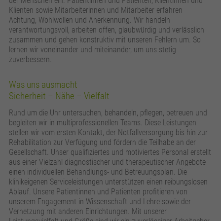
der Menschen ein. Patientinnen und Patienten, Klientinnen und
Klienten sowie Mitarbeiterinnen und Mitarbeiter erfahren
Achtung, Wohlwollen und Anerkennung. Wir handeln
verantwortungsvoll, arbeiten offen, glaubwürdig und verlässlich
zusammen und gehen konstruktiv mit unseren Fehlern um. So
lernen wir voneinander und miteinander, um uns stetig
zuverbessern.
Was uns ausmacht
Sicherheit – Nähe – Vielfalt
Rund um die Uhr untersuchen, behandeln, pflegen, betreuen und
begleiten wir in multiprofessionellen Teams. Diese Leistungen
stellen wir vom ersten Kontakt, der Notfallversorgung bis hin zur
Rehabilitation zur Verfügung und fördern die Teilhabe an der
Gesellschaft. Unser qualifiziertes und motiviertes Personal erstellt
aus einer Vielzahl diagnostischer und therapeutischer Angebote
einen individuellen Behandlungs- und Betreuungsplan. Die
klinikeigenen Serviceleistungen unterstützen einen reibungslosen
Ablauf. Unsere Patientinnen und Patienten profitieren von
unserem Engagement in Wissenschaft und Lehre sowie der
Vernetzung mit anderen Einrichtungen. Mit unserer