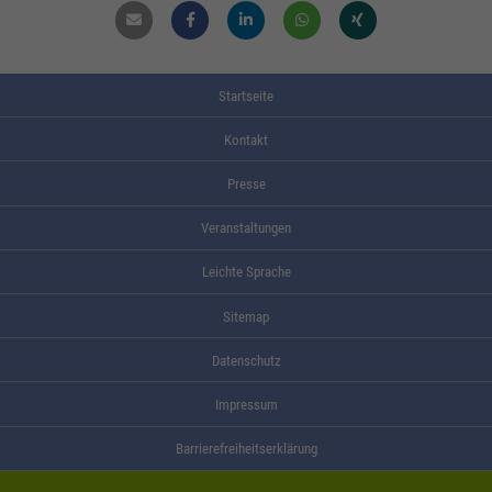
Mail
Facebook
Linkdin
Whatsapp
Xing
Startseite
Kontakt
Presse
Veranstaltungen
Leichte Sprache
Sitemap
Datenschutz
Impressum
Barrierefreiheitserklärung