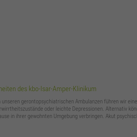
heiten des kbo-Isar-Amper-Klinikum
. In unseren gerontopsychiatrischen Ambulanzen führen wir ein
wirrtheitszustände oder leichte Depressionen. Alternativ kön
se in ihrer gewohnten Umgebung verbringen. Akut psychisch