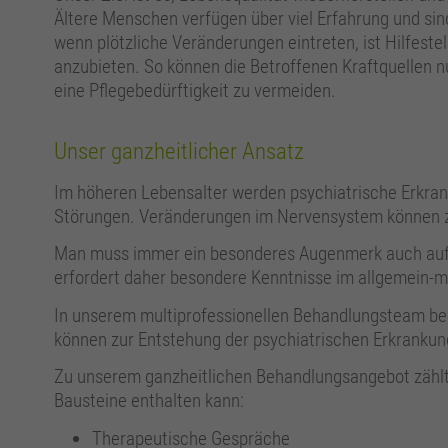
Ältere Menschen verfügen über viel Erfahrung und sind
wenn plötzliche Veränderungen eintreten, ist Hilfest
anzubieten. So können die Betroffenen Kraftquellen n
eine Pflegebedürftigkeit zu vermeiden.
Unser ganzheitlicher Ansatz
Im höheren Lebensalter werden psychiatrische Erkran
Störungen. Veränderungen im Nervensystem können zu
Man muss immer ein besonderes Augenmerk auch auf d
erfordert daher besondere Kenntnisse im allgemein-m
In unserem multiprofessionellen Behandlungsteam berü
können zur Entstehung der psychiatrischen Erkrankun
Zu unserem ganzheitlichen Behandlungsangebot zählt e
Bausteine enthalten kann:
Therapeutische Gespräche