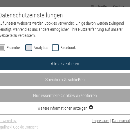
Startseite
Kontakt
Datenschutzeinstellungen
uf unserer Webseite werden Cookies verwendet. Einige davon werden zwingend
Kliniken und Bereiche
Standorte
Über uns
P
enötigt, während es uns andere ermöglichen, Ihre Nutzererfahrung auf unserer
ebseite zu verbessern.
Essentiell
Analytics
Facebook
Alle akzeptieren
Speichern & schließen
Nur essentielle Cookies akzeptieren
Weitere Informationen anzeigen
Powered by
Impressum
|
Datenschut
galinski Cookie Consent