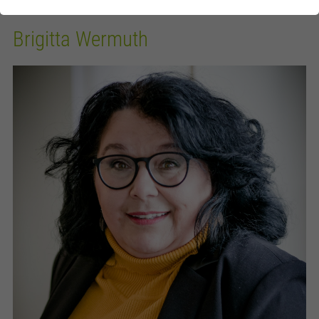
Brigitta Wermuth