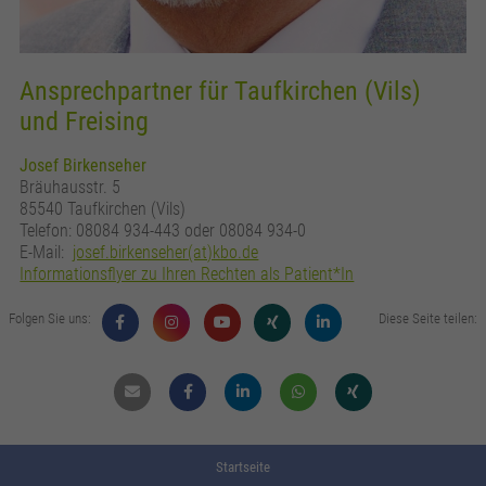
Ansprechpartner für Taufkirchen (Vils)
und Freising
Josef Birkenseher
Bräuhausstr. 5
85540 Taufkirchen (Vils)
Telefon: 08084 934-443 oder 08084 934-0
E-Mail:
josef.birkenseher(at)kbo.de
Informationsflyer zu Ihren Rechten als Patient*In
Folgen Sie uns:
Diese Seite teilen:
Mail
Facebook
Linkdin
Whatsapp
Xing
Startseite