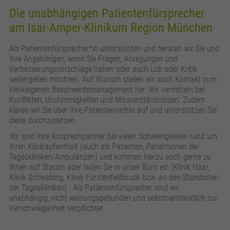
Die unabhängigen Patientenfürsprecher
am Isar-Amper-Klinikum Region München
Als Patientenfürsprecher*in unterstützen und beraten wir Sie und
Ihre Angehörigen, wenn Sie Fragen, Anregungen und
Verbesserungsvorschläge haben oder auch Lob oder Kritik
weitergeben möchten. Auf Wunsch stellen wir auch Kontakt zum
klinikeigenen Beschwerdemanagement her. Wir vermitteln bei
Konflikten, Unstimmigkeiten und Missverständnissen. Zudem
klären wir Sie über Ihre Patientenrechte auf und unterstützen Sie
diese durchzusetzen.
Wir sind Ihre Ansprechpartner bei vielen Schwierigkeiten rund um
Ihren Klinikaufenthalt (auch als Patienten, Patientinnen der
Tageskliniken/Ambulanzen) und kommen hierzu auch gerne zu
Ihnen auf Station oder laden Sie in unser Büro ein (Klinik Haar,
Klinik Schwabing, Klinik Fürstenfeldbruck bzw. an den Standorten
der Tageskliniken). Als Patientenfürsprecher sind wir
unabhängig, nicht weisungsgebunden und selbstverständlich zur
Verschwiegenheit verpflichtet.