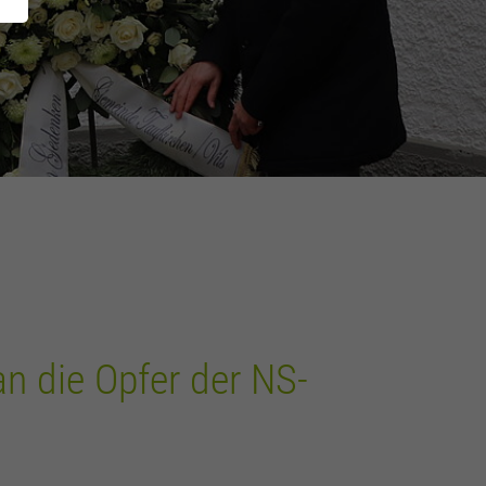
n die Opfer der NS-