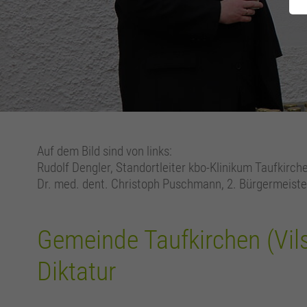
Auf dem Bild sind von links:
Rudolf Dengler, Standortleiter kbo-Klinikum Taufkirche
Dr. med. dent. Christoph Puschmann, 2. Bürgermeiste
Gemeinde Taufkirchen (Vil
Diktatur