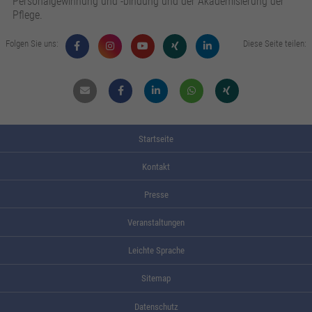
Personalgewinnung und -bindung und der Akademisierung der
Pflege.
Folgen Sie uns:
Diese Seite teilen:
Mail
Facebook
Linkdin
Whatsapp
Xing
Startseite
Kontakt
Presse
Veranstaltungen
Leichte Sprache
Sitemap
Datenschutz