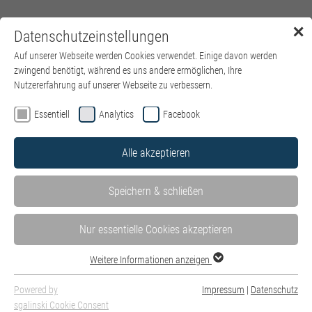
✕
Datenschutzeinstellungen
Menü
Auf unserer Webseite werden Cookies verwendet. Einige davon werden
zwingend benötigt, während es uns andere ermöglichen, Ihre
Nutzererfahrung auf unserer Webseite zu verbessern.
Essentiell
Analytics
Facebook
Alle akzeptieren
Speichern & schließen
Nur essentielle Cookies akzeptieren
Weitere Informationen anzeigen
Angekommen – Brigitta Wermuth Pflegedirektorin des kbo-Isar-
Powered by
Impressum
|
Datenschutz
Amper-Klinikum
sgalinski Cookie Consent