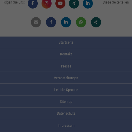
Folgen Sie uns:
Diese Seite teilen:
Mail
Facebook
Linkdin
Whatsapp
Xing
Startseite
Kontakt
Presse
Veranstaltungen
Leichte Sprache
Sitemap
Datenschutz
Impressum