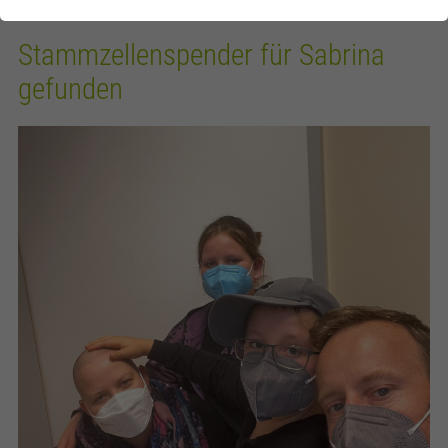
Stammzellenspender für Sabrina
gefunden