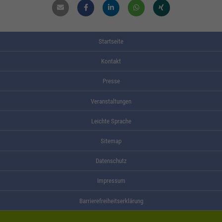
Mail
Facebook
Linkdin
Whatsapp
Xing
Startseite
Kontakt
Presse
Veranstaltungen
Leichte Sprache
Sitemap
Datenschutz
Impressum
Barrierefreiheitserklärung