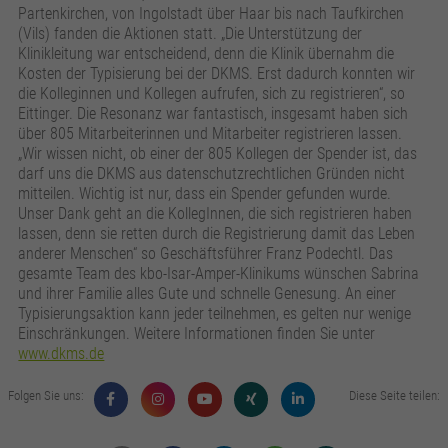
Partenkirchen, von Ingolstadt über Haar bis nach Taufkirchen
(Vils) fanden die Aktionen statt. „Die Unterstützung der
Klinikleitung war entscheidend, denn die Klinik übernahm die
Kosten der Typisierung bei der DKMS. Erst dadurch konnten wir
die Kolleginnen und Kollegen aufrufen, sich zu registrieren“, so
Eittinger. Die Resonanz war fantastisch, insgesamt haben sich
über 805 Mitarbeiterinnen und Mitarbeiter registrieren lassen.
„Wir wissen nicht, ob einer der 805 Kollegen der Spender ist, das
darf uns die DKMS aus datenschutzrechtlichen Gründen nicht
mitteilen. Wichtig ist nur, dass ein Spender gefunden wurde.
Unser Dank geht an die KollegInnen, die sich registrieren haben
lassen, denn sie retten durch die Registrierung damit das Leben
anderer Menschen“ so Geschäftsführer Franz Podechtl. Das
gesamte Team des kbo-Isar-Amper-Klinikums wünschen Sabrina
und ihrer Familie alles Gute und schnelle Genesung. An einer
Typisierungsaktion kann jeder teilnehmen, es gelten nur wenige
Einschränkungen. Weitere Informationen finden Sie unter
www.dkms.de
Folgen Sie uns:
Diese Seite teilen: