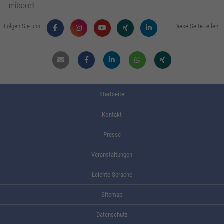
mitspielt.
Folgen Sie uns:
Diese Seite teilen:
Mail
Facebook
Linkdin
Whatsapp
Xing
Startseite
Kontakt
Presse
Veranstaltungen
Leichte Sprache
Sitemap
Datenschutz